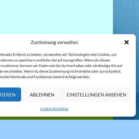
Zustimmung verwalten
ptimales Erlebnis zu bieten, verwenden wir Technologien wie Cookies, um
ationen zu speichern und/oder darauf zuzugreifen. Wenn du diesen
 zustimmst, können wir Daten wie das Surfverhalten oder eindeutige IDs auf
te verarbeiten. Wenn du deine Zustimmung nicht erteilst oder zurückziehst,
immte Merkmale und Funktionen beeinträchtigt werden.
TIEREN
ABLEHNEN
EINSTELLUNGEN ANSEHEN
(EU)
Geschäftsbedingungen
Cookie-Richtlinie