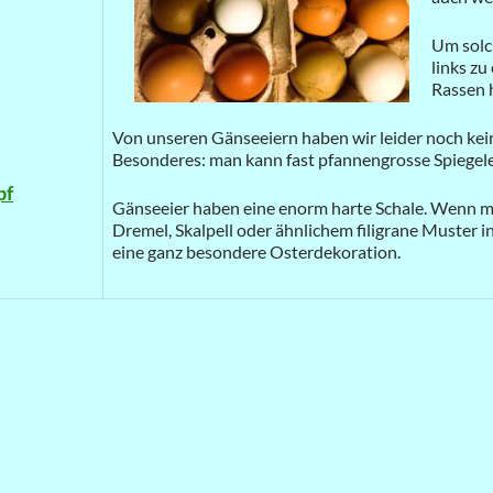
Um solc
links z
Rassen 
Von unseren Gänseeiern haben wir leider noch kein
Besonderes: man kann fast pfannengrosse Spiegelei
pf
Gänseeier haben eine enorm harte Schale. Wenn ma
Dremel, Skalpell oder ähnlichem filigrane Muster in
eine ganz besondere Osterdekoration.