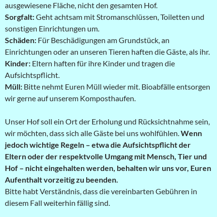
ausgewiesene Fläche, nicht den gesamten Hof.
Sorgfalt:
Geht achtsam mit Stromanschlüssen, Toiletten und
sonstigen Einrichtungen um.
Schäden:
Für Beschädigungen am Grundstück, an
Einrichtungen oder an unseren Tieren haften die Gäste, als ihr.
Kinder:
Eltern haften für ihre Kinder und tragen die
Aufsichtspflicht.
Müll:
Bitte nehmt Euren Müll wieder mit. Bioabfälle entsorgen
wir gerne auf unserem Komposthaufen.
Unser Hof soll ein Ort der Erholung und Rücksichtnahme sein,
wir möchten, dass sich alle Gäste bei uns wohlfühlen.
Wenn
jedoch wichtige Regeln – etwa die Aufsichtspflicht der
Eltern oder der respektvolle Umgang mit Mensch, Tier und
Hof – nicht eingehalten werden, behalten wir uns vor, Euren
Aufenthalt vorzeitig zu beenden.
Bitte habt Verständnis, dass die vereinbarten Gebühren in
diesem Fall weiterhin fällig sind.